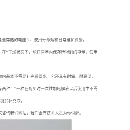
池存储的电能 ) 、使用寿命短和日常维护频繁。
，在*干燥状态下，能在两年内保存所得到的电量，使用
命内基本不需要补充蒸馏水。它还具有耐震、耐高温、
有两种：*一种在购买时一次性加电解液以后使用中不需
不能加补充液。
来咨询我们网站，我们会有技术人员为你讲解。