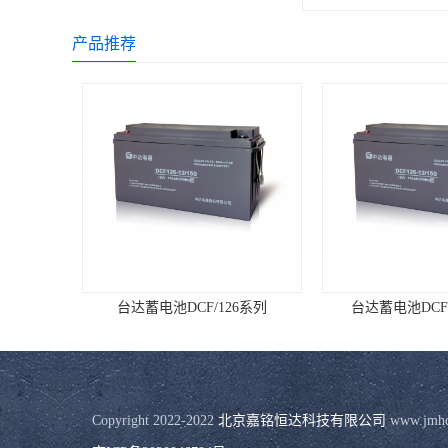
产品推荐
台达蓄电池DCF/126系列
台达蓄电池DCF12
Copyright 2022-2022 
北京嘉铭恒达科技有限公司
 www.j