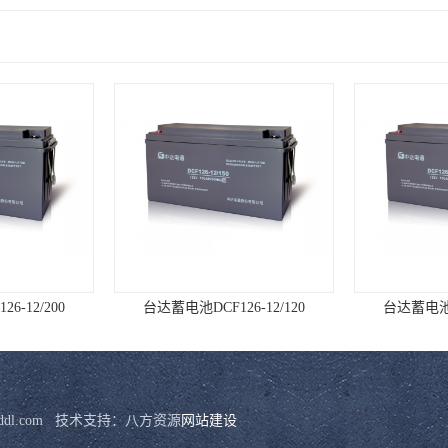
6-12/200
台达蓄电池DCF126-12/120
台达蓄电池DC
mhddl.com   技术支持：八方资源
网站建设