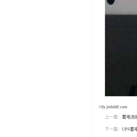
//dy.jmhddl.com
上一篇：
蓄电池
下一篇：
UPS