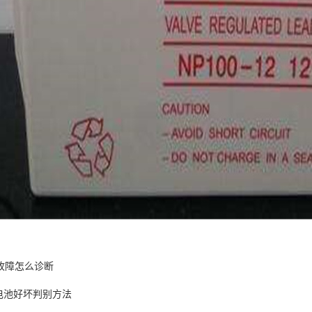
故障怎么诊断
蓄电池好坏判别方法