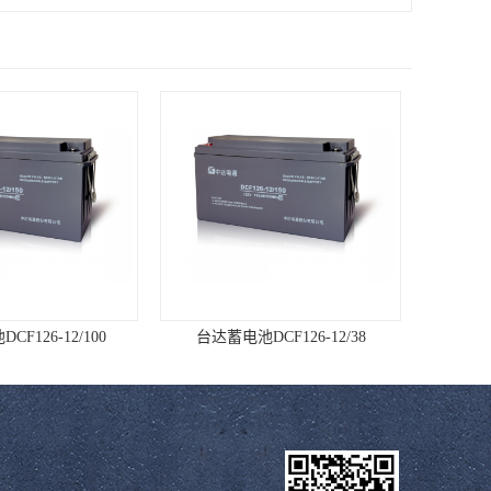
F126-12/100
台达蓄电池DCF126-12/38