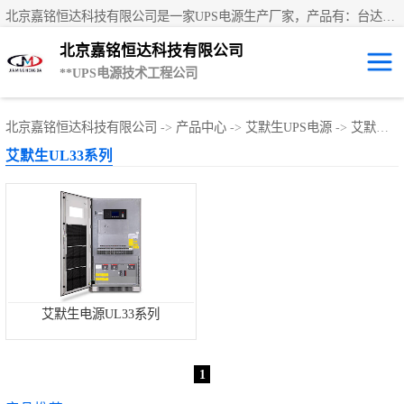
北京嘉铭恒达科技有限公司是一家UPS电源生产厂家，产品有：台达UPS电源、UPS电源蓄电池、直流屏蓄电池、科士达UPS不间断电源、艾默生UPS电源、德国阳光蓄电池、**UPS电源、维谛UPS电源、科华UPS电源、山特UPS电源、施耐德UPS电源、施耐德APC电源、松下蓄电池、易事特UPS电源等国内外**ups电源和蓄电池产品。欢迎访问北京嘉铭恒达科技有限公司网站！
北京嘉铭恒达科技有限公司
**UPS电源技术工程公司
UPS租赁/UPS电
北京嘉铭恒达科技有限公司
->
产品中心
->
艾默生UPS电源
->
艾默生UL33系列
艾默生UL33系列
源出租
山特UPS电源
易事特UPS电源
艾默生UPS电源
科士达UPS不间
艾默生电源UL33系列
断电源
**UPS电源
1
施耐德UPS电源