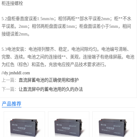
柜连接螺栓
5.2盘柜垂直度误差1.5mm/m；相邻两柜**部水平误差2mm；柜**不水
平误差。2mm；相邻两柜盘面误差1mm；柜盘面误差小于5mm，相间
接缝误差2mm。
5.3电池安装：电池排列整齐、稳定，电池间隙均匀。电池编号清晰、
完整、连续。电池之间的连接线**、美观，连接端子有绝缘屏蔽。电池
为红色（棕色）和蓝色，充放电应按产品技术要求进行。
//dy.jmhddl.com
上一篇：
直流屏蓄电池的正确使用和维护
下一篇：
让直流屏中的蓄电池用的久的办法
产品推荐