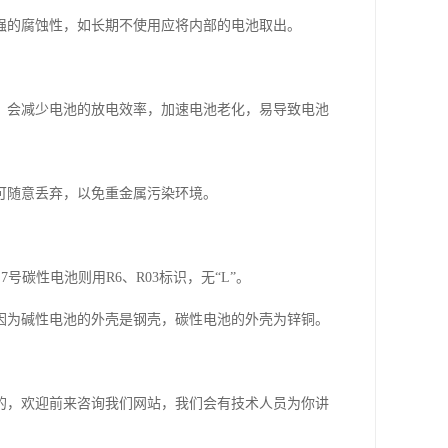
强的腐蚀性，如长期不使用应将内部的电池取出。
，会减少电池的放电效率，加速电池老化，易导致电池
可随意丢弃，以免重金属污染环境。
号碳性电池则用R6、R03标识，无“L”。
。因为碱性电池的外壳是钢壳，碳性电池的外壳为锌铜。
的，欢迎前来咨询我们网站，我们会有技术人员为你讲