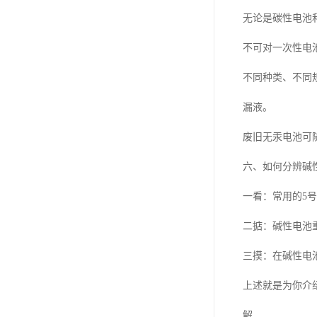
无论是碳性电池
不可对一次性电
不同种类、不同
漏液。
废旧无汞电池可
六、如何分辨碱
一看：常用的5号
二掂：碱性电池
三摸：在碱性电
上述就是为你介
解