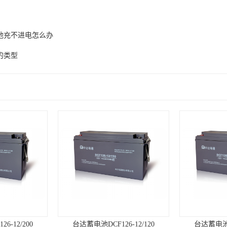
池充不进电怎么办
的类型
6-12/200
台达蓄电池DCF126-12/120
台达蓄电池DC