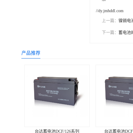
//dy.jmhddl.com
上一篇：
镍镉电
下一篇：
蓄电池
产品推荐
台达蓄电池DCF/126系列
台达蓄电池DCF12