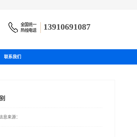
13910691087
联系我们
别
信息来源：