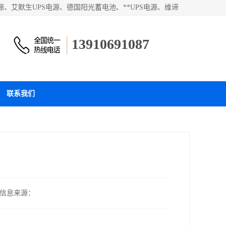
、艾默生UPS电源、德国阳光蓄电池、**UPS电源、维谛
和蓄电池产品。欢迎访问北京嘉铭恒达科技有限公司网站！
13910691087
联系我们
信息来源：