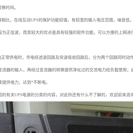
转换时间。
电源相比，在线互动UPS的保护功能较强，有较宽的输入电压范围，噪音
般为正弦波，而其较大的优点是具有较强的软件功能，可以方便的上网进行
市电正常供电时，市电经滤波回路及突波吸收回路后，分为两个回路同时动
变流器的输入，再经过变流器的转换提供净化过的交流电力给负载使用；
续提供电力，达到*不断电。
绍的有关
UPS电源的分类
的内容，对此你还有什么不了解的，欢迎前来咨