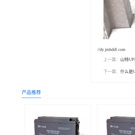
//dy.jmhddl.com
上一篇：
山特U
下一篇：
什么是U
产品推荐