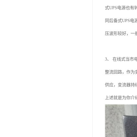
式UPS电源也有
同后备式UPS
压波形较好，一
3、 在线式当
整流回路，作为
供应，变流器持
上述就是为你介