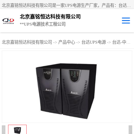
北京嘉铭恒达科技有限公司是一家UPS电源生产厂家，产品有：台达UPS电源、UPS电源蓄电池、直流屏蓄电池、科士达UPS不间断电源、艾默生UPS电源、德国阳光蓄电池、**UPS电源、维谛UPS电源、科华UPS电源、山特UPS电源、施耐德UPS电源、施耐德APC电源、松下蓄电池、易事特UPS电源等国内外**ups电源和蓄电池产品。欢迎访问北京嘉铭恒达科技有限公司网站！
北京嘉铭恒达科技有限公司
**UPS电源技术工程公司
UPS租赁/UPS电
北京嘉铭恒达科技有限公司
->
产品中心
->
台达UPS电源
->
台达-中小型UPS
源出租
山特UPS电源
易事特UPS电源
艾默生UPS电源
科士达UPS不间
断电源
**UPS电源
施耐德UPS电源