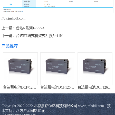
//dy.jmhddl.com
上一篇：
台达R系列1-3KVA
下一篇：
台达RT塔式机架式互换5~11K
产品推荐
台达蓄电池DCF/126系列
台达蓄电池DCF126-12/200
台达蓄电池DCF126-12/120
Copyright 2022-2022 
北京嘉铭恒达科技有限公司
 www.jmhddl.com   技
术支持：八方资源
网站建设