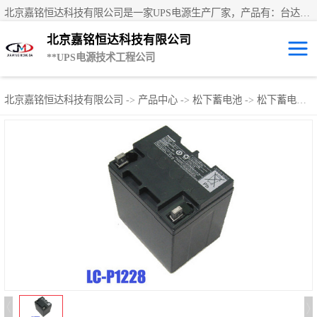
北京嘉铭恒达科技有限公司是一家UPS电源生产厂家，产品有：台达UPS电源、UPS电源蓄电池、直流屏蓄电池、科士达UPS不间断电源、艾默生UPS电源、德国阳光蓄电池、华为UPS电源、维谛UPS电源、科华UPS电源、山特UPS电源、施耐德UPS电源、施耐德APC电源、松下蓄电池、易事特UPS电源等国内外**ups电源和蓄电池产品。欢迎访问北京嘉铭恒达科技有限公司网站！
北京嘉铭恒达科技有限公司
**UPS电源技术工程公司
UPS租赁/UPS电
北京嘉铭恒达科技有限公司
->
产品中心
->
松下蓄电池
->
松下蓄电池LC-P系列
源出租
山特UPS电源
易事特UPS电源
艾默生UPS电源
科士达UPS不间
断电源
华为UPS电源
施耐德UPS电源