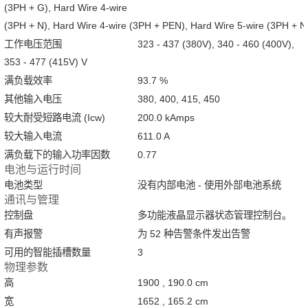
(3PH + G), Hard Wire 4-wire
(3PH + N), Hard Wire 4-wire (3PH + PEN), Hard Wire 5-wire (3PH + N
工作电压范围
323 - 437 (380V), 340 - 460 (400V),
353 - 477 (415V) V
满负载效率
93.7 %
其他输入电压
380, 400, 415, 450
较大耐受短路电流 (Icw)
200.0 kAmps
较大输入电流
611.0 A
满负载下的输入功率因数
0.77
电池与运行时间
电池类型
没有内部电池 - 使用外部电池系统
通讯与管理
控制盘
多功能液晶显示器状态管理控制台。
有声报警
为 52 种告警条件发出告警
可用的智能插槽数量
3
物理参数
高
1900 , 190.0 cm
宽
1652 , 165.2 cm