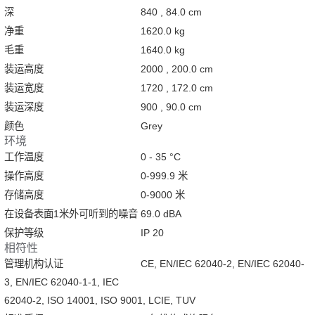
深
840 , 84.0 cm
净重
1620.0 kg
毛重
1640.0 kg
装运高度
2000 , 200.0 cm
装运宽度
1720 , 172.0 cm
装运深度
900 , 90.0 cm
颜色
Grey
环境
工作温度
0 - 35 °C
操作高度
0-999.9 米
存储高度
0-9000 米
在设备表面1米外可听到的噪音
69.0 dBA
保护等级
IP 20
相符性
管理机构认证
CE, EN/IEC 62040-2, EN/IEC 62040-
3, EN/IEC 62040-1-1, IEC
62040-2, ISO 14001, ISO 9001, LCIE, TUV