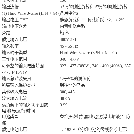
较大输出电流
130
输出连接
<3％的线性负载和<5％的非线性负载
(1) Hard Wire 3-wire (H N + G) (备用电池)
输出电压 THD
静态负载和 ** 负载阶跃下为 +/-2%
输出电压容差
内置维修旁路
输入
旁路
额定输入电压
400V 3PH
输入频率
45 - 65 Hz
输入端子类型
Hard Wire 5-wire (3PH + N + G)
工作电压范围
340 - 477V
可调整的输入电压范围
323 - 437 (380V), 340 - 460 (400V), 357
- 477 (415V)V
输入总谐波失真
少于5%的满负荷
所需输入保护类型
销往**的产品
其他输入电压
380, 415
较大输入电流
30.0A
满负载下的输入功率因数
0.99
电池与运行时间
电池类型
免维护密封铅酸电池(悬浮电解液)：防
漏
额定电池电压
+/-192 V（分组电池的零线参考电压）