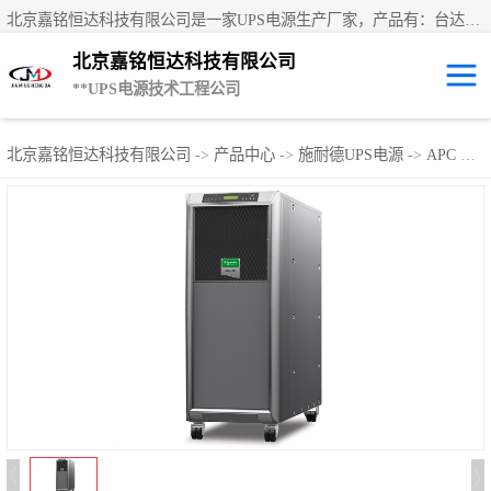
北京嘉铭恒达科技有限公司是一家UPS电源生产厂家，产品有：台达UPS电源、UPS电源蓄电池、直流屏蓄电池、科士达UPS不间断电源、艾默生UPS电源、德国阳光蓄电池、华为UPS电源、维谛UPS电源、科华UPS电源、山特UPS电源、施耐德UPS电源、施耐德APC电源、松下蓄电池、易事特UPS电源等国内外**ups电源和蓄电池产品。欢迎访问北京嘉铭恒达科技有限公司网站！
北京嘉铭恒达科技有限公司
**UPS电源技术工程公司
UPS租赁/UPS电
北京嘉铭恒达科技有限公司
->
产品中心
->
施耐德UPS电源
->
APC Galaxy 300系列
源出租
山特UPS电源
易事特UPS电源
艾默生UPS电源
科士达UPS不间
断电源
华为UPS电源
施耐德UPS电源