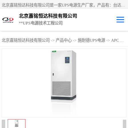
北京嘉铭恒达科技有限公司是一家UPS电源生产厂家，产品有：台达UPS电源、UPS电源蓄电池、直流屏蓄电池、科士达UPS不间断电源、艾默生UPS电源、德国阳光蓄电池、华为UPS电源、维谛UPS电源、科华UPS电源、山特UPS电源、施耐德UPS电源、施耐德APC电源、松下蓄电池、易事特UPS电源等国内外**ups电源和蓄电池产品。欢迎访问北京嘉铭恒达科技有限公司网站！
北京嘉铭恒达科技有限公司
**UPS电源技术工程公司
UPS租赁/UPS电
北京嘉铭恒达科技有限公司
->
产品中心
->
施耐德UPS电源
->
APC Galaxy pwi系列
源出租
山特UPS电源
易事特UPS电源
艾默生UPS电源
科士达UPS不间
断电源
华为UPS电源
施耐德UPS电源