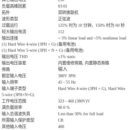
负载高峰因素
03:01
拓朴
双转换联机
波形类型
正弦波
过载运行
125% 时为 10 分钟，150% 时为 60 秒
较大输出电流
112
输出连接
< 3% linear load and <5% nonlinear load
(1) Hard Wire 4-wire (3PH + G) (备用电池)
(1) Hard Wire 5-wire (3PH + N + G) (备用电池)
输出电压 THD
±1% static
输出电压容差
内置维修旁路, 内置静态旁路
输入
旁路
额定输入电压
380V 3PH
输入频率
45 - 55 Hz
输入端子类型
Hard Wire 4-wire (3PH + G), Hard Wire
5-wire (3PH+N+G)
工作电压范围
323 - 460 (380V)V
满负载效率
90.0 %
输入总谐波失真
Less than 30% for full load
所需输入保护类型
CB
其他输入电压
400