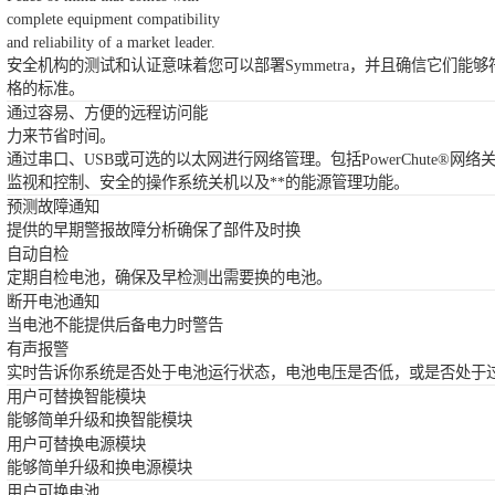
complete equipment compatibility
and reliability of a market leader.
安全机构的测试和认证意味着您可以部署Symmetra，并且确信它们能够
格的标准。
通过容易、方便的远程访问能
力来节省时间。
通过串口、USB或可选的以太网进行网络管理。包括PowerChute®网
监视和控制、安全的操作系统关机以及**的能源管理功能。
预测故障通知
提供的早期警报故障分析确保了部件及时换
自动自检
定期自检电池，确保及早检测出需要换的电池。
断开电池通知
当电池不能提供后备电力时警告
有声报警
实时告诉你系统是否处于电池运行状态，电池电压是否低，或是否处于
用户可替换智能模块
能够简单升级和换智能模块
用户可替换电源模块
能够简单升级和换电源模块
用户可换电池