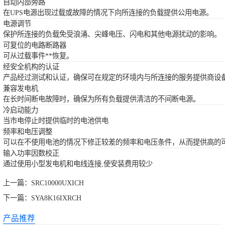
自动内部旁路
在UPS电源出现过载或故障的情况下向所连接的负载提供公用电源。
电源调节
保护所连接的负载免受浪涌、尖峰电压、闪电和其他电源扰动的影响。
可复位的电路断路器
可从过载事件**恢复。
经安全机构的认证
产品经过测试和认证，确保可在规定的环境内与所连接的服务提供商设
兼容发电机
在长时间断电故障时，确保为所有负载提供清洁的不间断电源。
冷启动能力
当市电停止时提供临时的电池供电
频率和电压调整
可以在不使用电池的情况下修正较差的频率和电压条件，从而提供高的
输入功率因数校正
通过使用小型发电机和电线连接,使安装费用较少
上一篇：
SRC10000UXICH
下一篇：
SYA8K16IXRCH
产品推荐