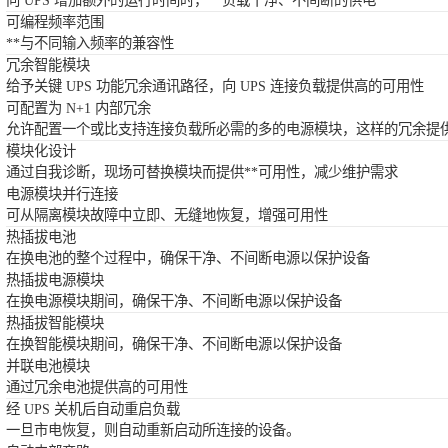
向 UPS 增加额外的运行时间时，**负载干净、不间断的供电
可编程频率范围
**与不同输入频率的兼容性
冗余智能模块
给予关键 UPS 功能冗余通讯路径，向 UPS 连接负载提供高的可用性
可配置为 N+1 内部冗余
允许配置一个或比支持连接负载所必需的多的电源模块，这样的冗余提
模块化设计
通过自我诊断，现场可替换模块而提供**可用性，减少维护需求
电源模块并行连接
可从隔离模块故障中立即、无缝地恢复，增强可用性
热插拔电池
在换电池的整个过程中，确保干净、不间断电源以保护设备
热插拔电源模块
在换电源模块期间，确保干净、不间断电源以保护设备
热插拔智能模块
在换智能模块期间，确保干净、不间断电源以保护设备
并联电池模块
通过冗余电池提供高的可用性
经 UPS 关机后自动重启负载
一旦市电恢复，则自动重新启动所连接的设备。