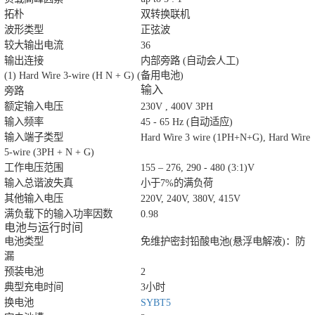
拓朴
双转换联机
波形类型
正弦波
较大输出电流
36
输出连接
内部旁路 (自动会人工)
(1) Hard Wire 3-wire (H N + G) (备用电池)
输入
旁路
额定输入电压
230V , 400V 3PH
输入频率
45 - 65 Hz (自动适应)
输入端子类型
Hard Wire 3 wire (1PH+N+G), Hard Wire
5-wire (3PH + N + G)
工作电压范围
155 – 276, 290 - 480 (3:1)V
输入总谐波失真
小于7%的满负荷
其他输入电压
220V, 240V, 380V, 415V
满负载下的输入功率因数
0.98
电池与运行时间
电池类型
免维护密封铅酸电池(悬浮电解液)：防
漏
预装电池
2
典型充电时间
3小时
换电池
SYBT5