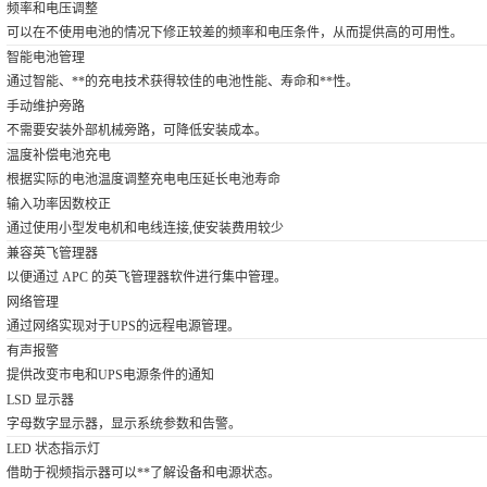
频率和电压调整
可以在不使用电池的情况下修正较差的频率和电压条件，从而提供高的可用性。
智能电池管理
通过智能、**的充电技术获得较佳的电池性能、寿命和**性。
手动维护旁路
不需要安装外部机械旁路，可降低安装成本。
温度补偿电池充电
根据实际的电池温度调整充电电压延长电池寿命
输入功率因数校正
通过使用小型发电机和电线连接,使安装费用较少
兼容英飞管理器
以便通过 APC 的英飞管理器软件进行集中管理。
网络管理
通过网络实现对于UPS的远程电源管理。
有声报警
提供改变市电和UPS电源条件的通知
LSD 显示器
字母数字显示器，显示系统参数和告警。
LED 状态指示灯
借助于视频指示器可以**了解设备和电源状态。