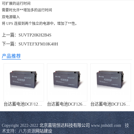
可扩展的运行时间
需要时允许**增加多的运行时间
双电源输入
将 UPS 连接到两个独立的电源中，增加了**性。
上一篇：
SUVTP20KH2B4S
下一篇：
SUVTEFXFM10K40H
产品推荐
台达蓄电池DCF/126系列
台达蓄电池DCF126-12/200
台达蓄电池DCF126-12/120
Copyright 2022-2022 
北京嘉铭恒达科技有限公司
 www.jmhddl.com   技
术支持：八方资源
网站建设