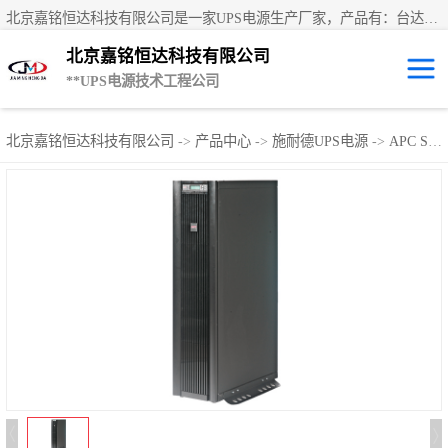
北京嘉铭恒达科技有限公司是一家UPS电源生产厂家，产品有：台达UPS电源、UPS电源蓄电池、直流屏蓄电池、科士达UPS不间断电源、艾默生UPS电源、德国阳光蓄电池、华为UPS电源、维谛UPS电源、科华UPS电源、山特UPS电源、施耐德UPS电源、施耐德APC电源、松下蓄电池、易事特UPS电源等国内外**ups电源和蓄电池产品。欢迎访问北京嘉铭恒达科技有限公司网站！
北京嘉铭恒达科技有限公司
**UPS电源技术工程公司
UPS租赁/UPS电
北京嘉铭恒达科技有限公司
->
产品中心
->
施耐德UPS电源
->
APC Smart-UPS VT系列
源出租
山特UPS电源
易事特UPS电源
艾默生UPS电源
科士达UPS不间
断电源
华为UPS电源
施耐德UPS电源