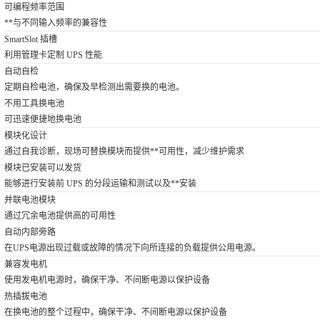
可编程频率范围
**与不同输入频率的兼容性
SmartSlot 插槽
利用管理卡定制 UPS 性能
自动自检
定期自检电池，确保及早检测出需要换的电池。
不用工具换电池
可迅速便捷地换电池
模块化设计
通过自我诊断，现场可替换模块而提供**可用性，减少维护需求
模块已安装可以发货
能够进行安装前 UPS 的分段运输和测试以及**安装
并联电池模块
通过冗余电池提供高的可用性
自动内部旁路
在UPS电源出现过载或故障的情况下向所连接的负载提供公用电源。
兼容发电机
使用发电机电源时，确保干净、不间断电源以保护设备
热插拔电池
在换电池的整个过程中，确保干净、不间断电源以保护设备