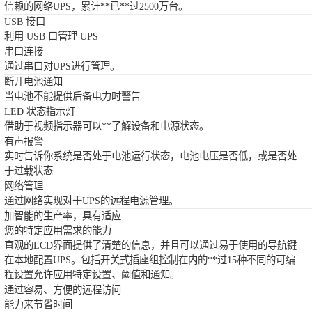
信赖的网络UPS，累计**已**过2500万台。
USB 接口
利用 USB 口管理 UPS
串口连接
通过串口对UPS进行管理。
断开电池通知
当电池不能提供后备电力时警告
LED 状态指示灯
借助于视频指示器可以**了解设备和电源状态。
有声报警
实时告诉你系统是否处于电池运行状态，电池电压是否低，或是否处
于过载状态
网络管理
通过网络实现对于UPS的远程电源管理。
加智能的生产率，具有适应
您的特定应用需求的能力
直观的LCD界面提供了清楚的信息，并且可以通过易于使用的导航键
在本地配置UPS。包括开关式插座组控制在内的**过15种不同的可编
程设置允许应用特定设置、阈值和通知。
通过容易、方便的远程访问
能力来节省时间