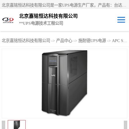
北京嘉铭恒达科技有限公司是一家UPS电源生产厂家，产品有：台达UPS电源、UPS电源蓄电池、直流屏蓄电池、科士达UPS不间断电源、艾默生UPS电源、德国阳光蓄电池、华为UPS电源、维谛UPS电源、科华UPS电源、山特UPS电源、施耐德UPS电源、施耐德APC电源、松下蓄电池、易事特UPS电源等国内外**ups电源和蓄电池产品。欢迎访问北京嘉铭恒达科技有限公司网站！
北京嘉铭恒达科技有限公司
**UPS电源技术工程公司
UPS租赁/UPS电
北京嘉铭恒达科技有限公司
->
产品中心
->
施耐德UPS电源
->
APC Smart-UPS SUA系列
源出租
山特UPS电源
易事特UPS电源
艾默生UPS电源
科士达UPS不间
断电源
华为UPS电源
施耐德UPS电源