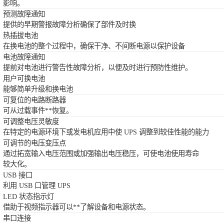
影响。
预测故障通知
提供的早期警报故障分析确保了部件及时换
热插拔电池
在换电池的整个过程中，确保干净、不间断电源以保护设备
电池故障通知
提前对电池进行警告性故障分析，以便及时进行预防性维护。
用户可换电池
能够简单升级和换电池
可复位的电路断路器
可从过载事件**恢复。
可调整电压灵敏度
在特定的电源环境下或发电机应用中使 UPS 调整到较佳性能的能力
可调节的电压变压点
通过拓宽输入电压范围或加强输出电压稳压，可使电池使用寿命
较大化。
USB 接口
利用 USB 口管理 UPS
LED 状态指示灯
借助于视频指示器可以**了解设备和电源状态。
串口连接