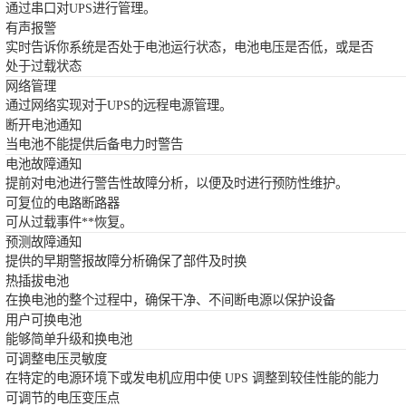
通过串口对UPS进行管理。
有声报警
实时告诉你系统是否处于电池运行状态，电池电压是否低，或是否
处于过载状态
网络管理
通过网络实现对于UPS的远程电源管理。
断开电池通知
当电池不能提供后备电力时警告
电池故障通知
提前对电池进行警告性故障分析，以便及时进行预防性维护。
可复位的电路断路器
可从过载事件**恢复。
预测故障通知
提供的早期警报故障分析确保了部件及时换
热插拔电池
在换电池的整个过程中，确保干净、不间断电源以保护设备
用户可换电池
能够简单升级和换电池
可调整电压灵敏度
在特定的电源环境下或发电机应用中使 UPS 调整到较佳性能的能力
可调节的电压变压点