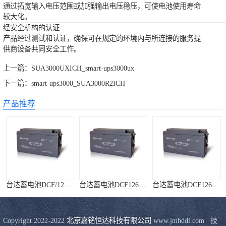
通过拓宽输入电压范围或加强输出电压稳压，可使电池使用寿命
较大化。
经安全机构的认证
产品经过测试和认证，确保可在规定的环境内与所连接的服务提
供商设备共同安全工作。
上一篇：
SUA3000UXICH_smart-ups3000ux
下一篇：
smart-ups3000_SUA3000R2ICH
产品推荐
台达蓄电池DCF/126系列
台达蓄电池DCF126-12/200
台达蓄电池DCF126-12/120
Copyright 2022-2022 
北京嘉铭恒达科技有限公司
 www.jmhddl.com   技