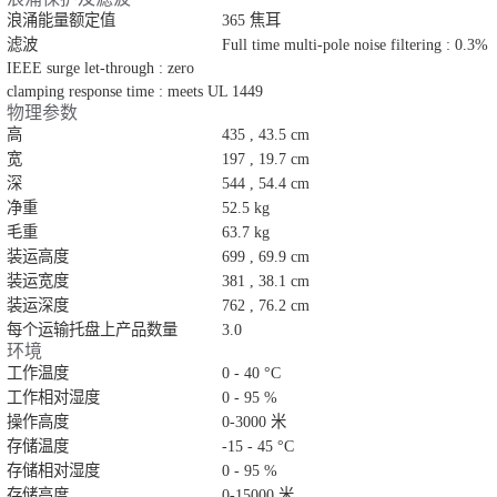
浪涌能量额定值
365 焦耳
滤波
Full time multi-pole noise filtering : 0.3%
IEEE surge let-through : zero
clamping response time : meets UL 1449
物理参数
高
435 , 43.5 cm
宽
197 , 19.7 cm
深
544 , 54.4 cm
净重
52.5 kg
毛重
63.7 kg
装运高度
699 , 69.9 cm
装运宽度
381 , 38.1 cm
装运深度
762 , 76.2 cm
每个运输托盘上产品数量
3.0
环境
工作温度
0 - 40 °C
工作相对湿度
0 - 95 %
操作高度
0-3000 米
存储温度
-15 - 45 °C
存储相对湿度
0 - 95 %
存储高度
0-15000 米