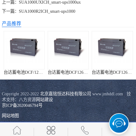
上一篇：
SUA1000UXICH_smart-ups1000ux
下一篇：
SUA1000R2ICH_smart-ups1000
产品推荐
台达蓄电池DCF/126系列
台达蓄电池DCF126-12/200
台达蓄电池DCF126-12/120
Copyright 2022-2022 
北京嘉铭恒达科技有限公司
 www.jmhddl.com   技
术支持：八方资源
网站建设
京ICP备2020046794号
网站地图
台达蓄电池DCF126-12/100
台达蓄电池DCF126-12/38
易事特UPS电源