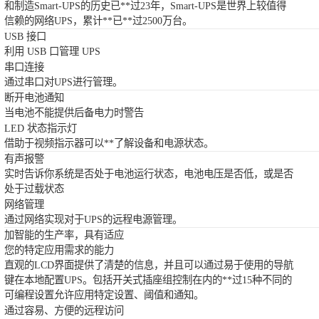
和制造Smart-UPS的历史已**过23年，Smart-UPS是世界上较值得
信赖的网络UPS，累计**已**过2500万台。
USB 接口
利用 USB 口管理 UPS
串口连接
通过串口对UPS进行管理。
断开电池通知
当电池不能提供后备电力时警告
LED 状态指示灯
借助于视频指示器可以**了解设备和电源状态。
有声报警
实时告诉你系统是否处于电池运行状态，电池电压是否低，或是否
处于过载状态
网络管理
通过网络实现对于UPS的远程电源管理。
加智能的生产率，具有适应
您的特定应用需求的能力
直观的LCD界面提供了清楚的信息，并且可以通过易于使用的导航
键在本地配置UPS。包括开关式插座组控制在内的**过15种不同的
可编程设置允许应用特定设置、阈值和通知。
通过容易、方便的远程访问