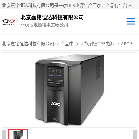
北京嘉铭恒达科技有限公司是一家UPS电源生产厂家，产品有：台达UPS电源、UPS电源蓄电池、直流屏蓄电池、科士达UPS不间断电源、艾默生UPS电源、德国阳光蓄电池、华为UPS电源、维谛UPS电源、科华UPS电源、山特UPS电源、施耐德UPS电源、施耐德APC电源、松下蓄电池、易事特UPS电源等国内外**ups电源和蓄电池产品。欢迎访问北京嘉铭恒达科技有限公司网站！
北京嘉铭恒达科技有限公司
**UPS电源技术工程公司
UPS租赁/UPS电
北京嘉铭恒达科技有限公司
->
产品中心
->
施耐德UPS电源
->
APC Smart-UPS SUA系列
源出租
山特UPS电源
易事特UPS电源
艾默生UPS电源
科士达UPS不间
断电源
华为UPS电源
施耐德UPS电源