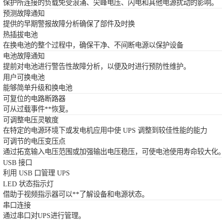
保护所连接的负载免受浪涌、尖峰电压、闪电和其他电源扰动的影响。
预测故障通知
提供的早期警报故障分析确保了部件及时换
热插拔电池
在换电池的整个过程中，确保干净、不间断电源以保护设备
电池故障通知
提前对电池进行警告性故障分析，以便及时进行预防性维护。
用户可换电池
能够简单升级和换电池
可复位的电路断路器
可从过载事件**恢复。
可调整电压灵敏度
在特定的电源环境下或发电机应用中使 UPS 调整到较佳性能的能力
可调节的电压变压点
通过拓宽输入电压范围或加强输出电压稳压，可使电池使用寿命较大化
USB 接口
利用 USB 口管理 UPS
LED 状态指示灯
借助于视频指示器可以**了解设备和电源状态。
串口连接
通过串口对UPS进行管理。