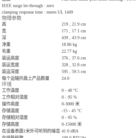
IEEE surge let-through : zero
clamping response time : meets UL 1449
物理参数
高
219 , 21.9 cm
宽
171 , 17.1 cm
深
439 , 43.9 cm
净重
18.86 kg
毛重
22.77 kg
装运高度
376 , 37.6 cm
装运宽度
328 , 32.8 cm
装运深度
595 , 59.5 cm
每个运输托盘上产品数量
24.0
环境
工作温度
0 - 40 °C
工作相对湿度
0 - 95 %
操作高度
0-3000 米
存储温度
-15 - 45 °C
存储相对湿度
0 - 95 %
存储高度
0-15000 米
在设备表面1米外可听到的噪音
41.0 dBA
在线热耗散
100.0 BTU/hr