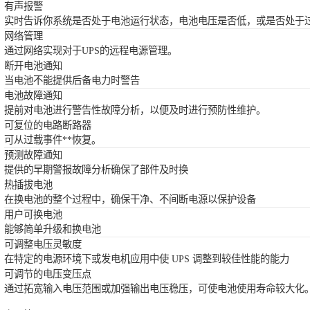
有声报警
实时告诉你系统是否处于电池运行状态，电池电压是否低，或是否处于
网络管理
通过网络实现对于UPS的远程电源管理。
断开电池通知
当电池不能提供后备电力时警告
电池故障通知
提前对电池进行警告性故障分析，以便及时进行预防性维护。
可复位的电路断路器
可从过载事件**恢复。
预测故障通知
提供的早期警报故障分析确保了部件及时换
热插拔电池
在换电池的整个过程中，确保干净、不间断电源以保护设备
用户可换电池
能够简单升级和换电池
可调整电压灵敏度
在特定的电源环境下或发电机应用中使 UPS 调整到较佳性能的能力
可调节的电压变压点
通过拓宽输入电压范围或加强输出电压稳压，可使电池使用寿命较大化