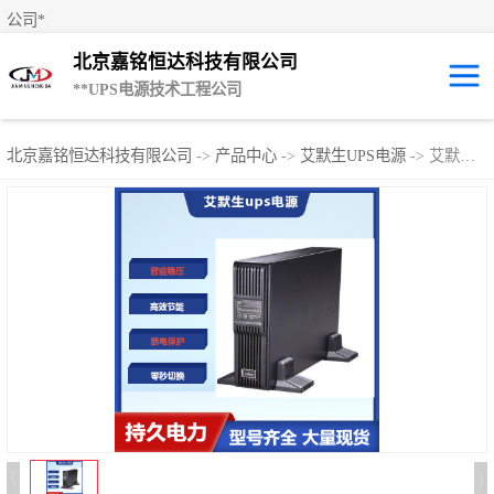
公司*
北京嘉铭恒达科技有限公司
**UPS电源技术工程公司
UPS租赁/UPS电
北京嘉铭恒达科技有限公司
->
产品中心
->
艾默生UPS电源
-> 艾默生UPS电源UHA1R-0060
源出租
山特UPS电源
易事特UPS电源
艾默生UPS电源
科士达UPS不间
断电源
**UPS电源
施耐德UPS电源