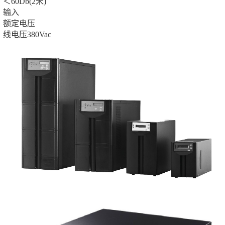
＜60Db(2米)
输入
额定电压
线电压380Vac