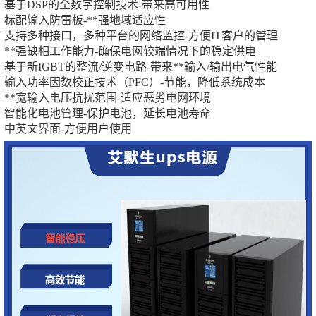
基于DSP的全数字控制技术-带来高可用性
标配输入防雷板-**强地域适应性
支持多种接口，多种平台的网络监控-方便IT客户的管理
**强缺相工作能力-确保电网较端情况下的稳定供电
基于新IGBT的整流/逆变电路-带来**输入/输出电气性能
输入功率因数校正技术（PFC）-节能，降低系统成本
**宽输入电压抗扰范围-适应恶劣电网环境
智能化电池管理-保护电池，延长电池寿命
中英文界面-方便用户使用