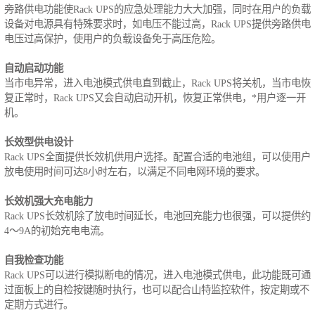
旁路供电功能使Rack UPS的应急处理能力大大加强，同时在用户的负载
设备对电源具有特殊要求时，如电压不能过高，Rack UPS提供旁路供电
电压过高保护，使用户的负载设备免于高压危险。
自动启动功能
当市电异常，进入电池模式供电直到截止，Rack UPS将关机，当市电恢
复正常时，Rack UPS又会自动启动开机，恢复正常供电，*用户逐一开
机。
长效型供电设计
Rack UPS全面提供长效机供用户选择。配置合适的电池组，可以使用户
放电使用时间可达8小时左右，以满足不同电网环境的要求。
长效机强大充电能力
Rack UPS长效机除了放电时间延长，电池回充能力也很强，可以提供约
4～9A的初始充电电流。
自我检查功能
Rack UPS可以进行模拟断电的情况，进入电池模式供电，此功能既可通
过面板上的自检按键随时执行，也可以配合山特监控软件，按定期或不
定期方式进行。