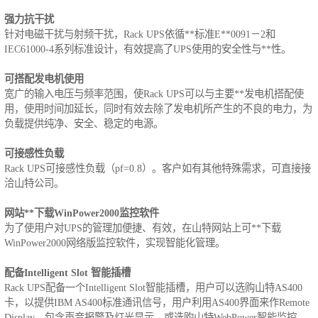
强力抗干扰
针对电磁干扰与射频干扰，Rack UPS依循**标准E**0091－2和
IEC61000-4系列标准设计，有效提高了UPS使用的安全性与**性。
可搭配发电机使用
宽广的输入电压与频率范围，使Rack UPS可以与主要**发电机搭配使
用，使用时间加延长，同时有效去除了发电机所产生的不良的电力，为
负载提供纯净、安全、稳定的电源。
可接感性负载
Rack UPS可接感性负载（pf=0.8）。客户如有其他特殊需求，可直接接
洽山特公司。
网站**下载WinPower2000监控软件
为了使用户对UPS的管理加便捷、有效，在山特网站上可**下载
WinPower2000网络版监控软件，实现智能化管理。
配备Intelligent Slot 智能插槽
Rack UPS配备一个Intelligent Slot智能插槽，用户可以选购山特AS400
卡，以提供IBM AS400标准通讯信号，用户利用AS400界面来作Remote
Display，包含声音报警及灯光显示。或选购山特WebPower智能监控