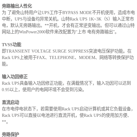
旁路输出人性化
为 了避免山特用户让UPS工作于BYPASS MODE不开机使用，造成市电
中断，UPS与设备均异常关机。山特Rack UPS 1K~3K（S）输入正常市
电，默认无旁路输出。**开机，才会有正常逆变输出。但可以通过山特
网站上的WinPower2000软件来改配置为“上市 电有旁路输出”。
TVSS功能
即TRANSIENT VOLTAGE SURGE SUPPRESS突波电压保护功能。在
Rack UPS上被用于FAX、TELEPHONE、MODEM、网络等转换保护功
能。
输入功因修正
Rack UPS具备输入功因修正功能，在满载情况下，输入功因可以达到
0.95以上，使用户的电网环境不会受到污染。
直流启动
在市电停电状态下，若需要使用Rack UPS启动计算机或其它负载设备，
Rack UPS可以直接以电池进行直流开机，使Rack UPS的使用加方便、
**。
旁路保护