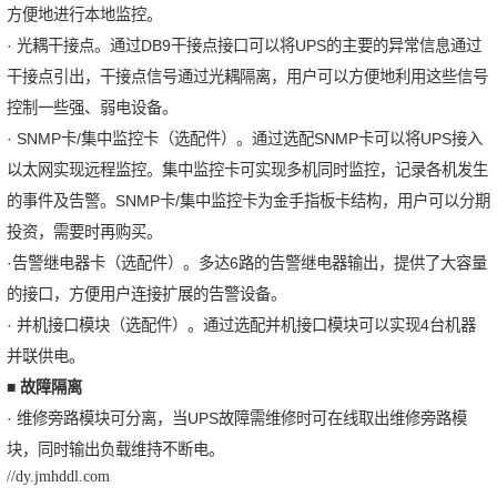
方便地进行本地监控。
· 光耦干接点。通过DB9干接点接口可以将UPS的主要的异常信息通过
干接点引出，干接点信号通过光耦隔离，用户可以方便地利用这些信号
控制一些强、弱电设备。
· SNMP卡/集中监控卡（选配件）。通过选配SNMP卡可以将UPS接入
以太网实现远程监控。集中监控卡可实现多机同时监控，记录各机发生
的事件及告警。SNMP卡/集中监控卡为金手指板卡结构，用户可以分期
投资，需要时再购买。
·告警继电器卡（选配件）。多达6路的告警继电器输出，提供了大容量
的接口，方便用户连接扩展的告警设备。
· 并机接口模块（选配件）。通过选配并机接口模块可以实现4台机器
并联供电。
■
故障隔离
· 维修旁路模块可分离，当UPS故障需维修时可在线取出维修旁路模
块，同时输出负载维持不断电。
//dy.jmhddl.com