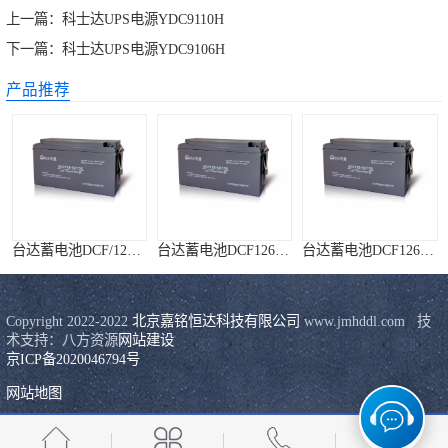
上一篇：
科士达UPS电源YDC9110H
下一篇：
科士达UPS电源YDC9106H
产品推荐
台达蓄电池DCF/126系列
台达蓄电池DCF126-12/200
台达蓄电池DCF126-12/120
Copyright 2022-2022 
北京嘉铭恒达科技有限公司
 www.jmhddl.com   技
术支持：八方资源
网站建设
京ICP备2020046794号
网站地图
台达蓄电池DCF126-12/100
台达蓄电池DCF126-12/38
易事特UPS电源