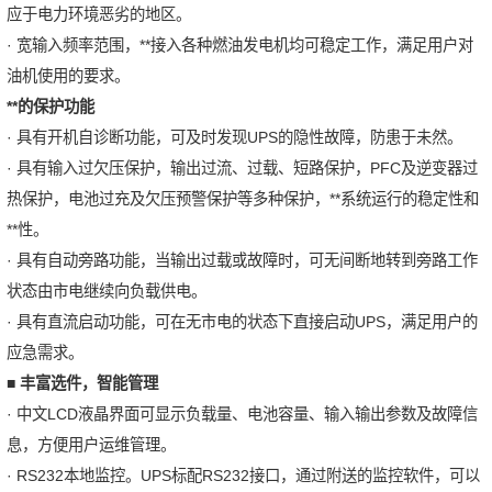
应于电力环境恶劣的地区。
· 宽输入频率范围，**接入各种燃油发电机均可稳定工作，满足用户对
油机使用的要求。
**的保护功能
· 具有开机自诊断功能，可及时发现UPS的隐性故障，防患于未然。
· 具有输入过欠压保护，输出过流、过载、短路保护，PFC及逆变器过
热保护，电池过充及欠压预警保护等多种保护，**系统运行的稳定性和
**性。
· 具有自动旁路功能，当输出过载或故障时，可无间断地转到旁路工作
状态由市电继续向负载供电。
· 具有直流启动功能，可在无市电的状态下直接启动UPS，满足用户的
应急需求。
■
丰富选件，智能管理
· 中文LCD液晶界面可显示负载量、电池容量、输入输出参数及故障信
息，方便用户运维管理。
· RS232本地监控。UPS标配RS232接口，通过附送的监控软件，可以