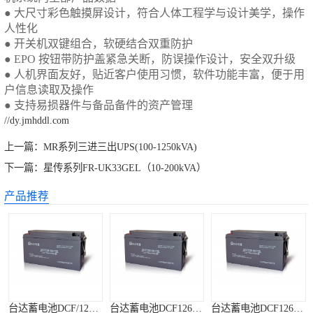
●
大尺寸彩色触摸屏设计，符合人体工程学与设计美学，操作
人性化
●
开关机双键组合，软硬结合双重防护
● EPO 按钮带防护盖紧急关断，防误操作设计，安全双升级
●
人机界面友好，贴近客户使用习惯，软件功能丰富，便于用
户信息读取及操作
● 支持易损器件与备品备件的资产管理
//dy.jmhddl.com
上一篇：
MR系列三进三出UPS(100-1250kVA)
下一篇：
星传系列FR-UK33GEL（10-200kVA）
产品推荐
台达蓄电池DCF/126系列
台达蓄电池DCF126-12/200
台达蓄电池DCF126-12/120