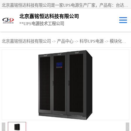
北京嘉铭恒达科技有限公司是一家UPS电源生产厂家，产品有：台达UPS电源、UPS电源蓄电池、直流屏蓄电池、科士达UPS不间断电源、艾默生UPS电源、德国阳光蓄电池、华为UPS电源、维谛UPS电源、科华UPS电源、山特UPS电源、施耐德UPS电源、施耐德APC电源、松下蓄电池、易事特UPS电源等国内外**ups电源和蓄电池产品。欢迎访问北京嘉铭恒达科技有限公司网站！
北京嘉铭恒达科技有限公司
**UPS电源技术工程公司
UPS租赁/UPS电
北京嘉铭恒达科技有限公司
->
产品中心
->
科华UPS电源
->
模块化电源
源出租
山特UPS电源
易事特UPS电源
艾默生UPS电源
科士达UPS不间
断电源
华为UPS电源
施耐德UPS电源