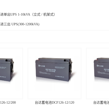
进单出UPS 1-10kVA（立式 / 机架式）
三出 UPS(300-1200kVA)
6-12/200
台达蓄电池DCF126-12/120
台达蓄电池DC