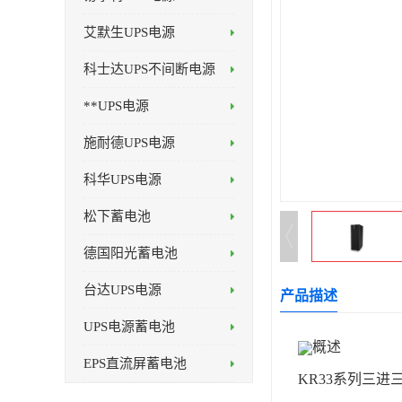
艾默生UPS电源
科士达UPS不间断电源
**UPS电源
施耐德UPS电源
科华UPS电源
松下蓄电池
德国阳光蓄电池
台达UPS电源
产品描述
UPS电源蓄电池
概述
EPS直流屏蓄电池
KR33系列三