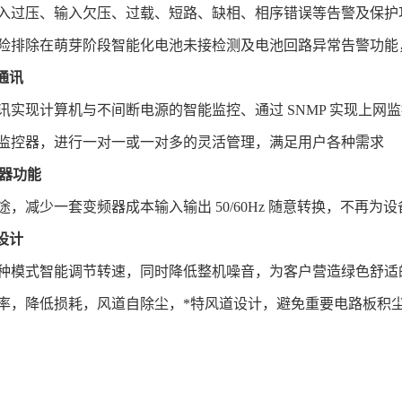
入过压、输入欠压、过载、短路、缺相、相序错误等告警及保护
险排除在萌芽阶段智能化电池未接检测及电池回路异常告警功能
通讯
讯实现计算机与不间断电源的智能监控、通过 SNMP 实现上网
监控器，进行一对一或一对多的灵活管理，满足用户各种需求
频器功能
，减少一套变频器成本输入输出 50/60Hz 随意转换，不再
设计
种模式智能调节转速，同时降低整机噪音，为客户营造绿色舒适
率，降低损耗，风道自除尘，*特风道设计，避免重要电路板积