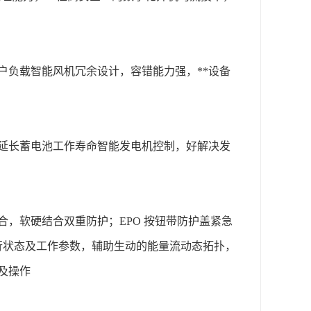
户负载智能风机冗余设计，容错能力强，**设备
，延长蓄电池工作寿命智能发电机控制，好解决发
，软硬结合双重防护；EPO 按钮带防护盖紧急
运行状态及工作参数，辅助生动的能量流动态拓扑，
及操作