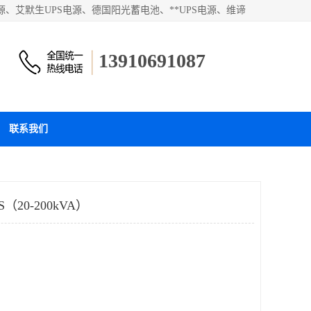
、艾默生UPS电源、德国阳光蓄电池、**UPS电源、维谛
和蓄电池产品。欢迎访问北京嘉铭恒达科技有限公司网站！
13910691087
联系我们
20-200kVA）