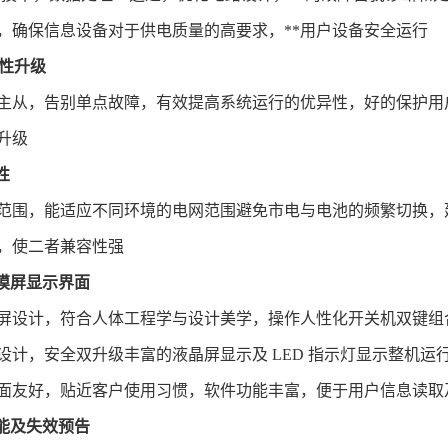
，确保信息设备对于供电质量的高要求，**用户设备安全运行
*性升级
主从，告别单点故障，有效提高系统运行的优异性，好的保护用
升级
性
入范围，能适应不同环境的电网范围避免市电与电池的频繁切换
，使二者兼容性强
摸屏显示界面
屏设计，符合人体工程学与设计美学，操作人性化开关机双键组合
设计，安全双升级丰富的液晶屏显示及 LED 指示灯显示整机
面友好，贴近客户使用习惯，软件功能丰富，便于用户信息读取
能及失效预告