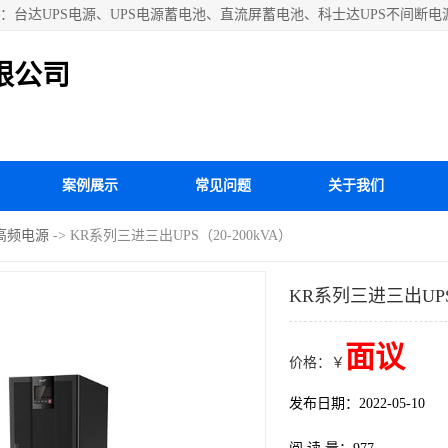
台达UPS电源、UPS电源蓄电池、直流屏蓄电池、科士达UPS不间断电源
源、施耐德APC电源、松下蓄电池、易事特UPS电源等国内外**ups电源
限公司
案例展示
常见问题
关于我们
高频电源
-> KR系列三进三出UPS（20-200kVA）
KR系列三进三出UPS（
面议
价格：￥
发布日期：2022-05-10