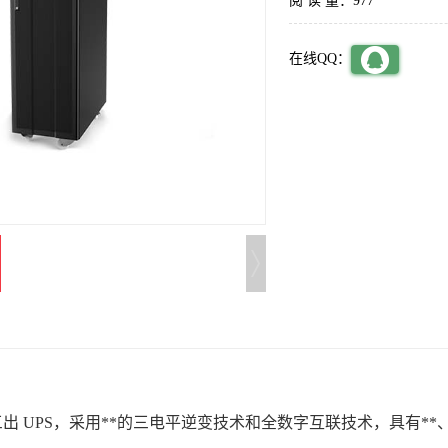
阅 读 量：977
在线QQ：
进三出 UPS，采用**的三电平逆变技术和全数字互联技术，具有