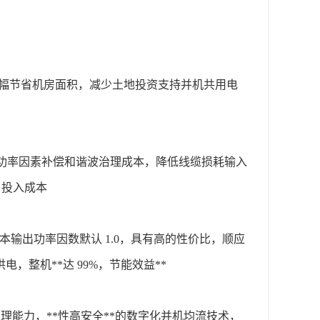
客户大幅节省机房面积，减少土地投资支持并机共用电
减少功率因素补偿和谐波治理成本，降低线缆损耗输入
户投入成本
成本输出功率因数默认 1.0，具有高的性价比，顺应
，整机**达 99%，节能效益**
处理能力，**性高安全**的数字化并机均流技术，