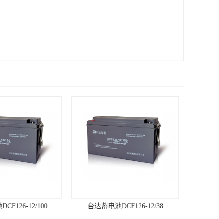
F126-12/100
台达蓄电池DCF126-12/38