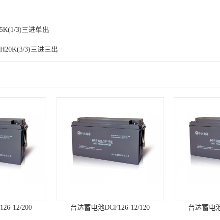
5K(1/3)三进单出
H20K(3/3)三进三出
6-12/200
台达蓄电池DCF126-12/120
台达蓄电池DC