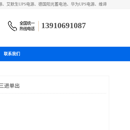
源、艾默生UPS电源、德国阳光蓄电池、华为UPS电源、维谛
和蓄电池产品。欢迎访问北京嘉铭恒达科技有限公司网站！
13910691087
联系我们
3)三进单出