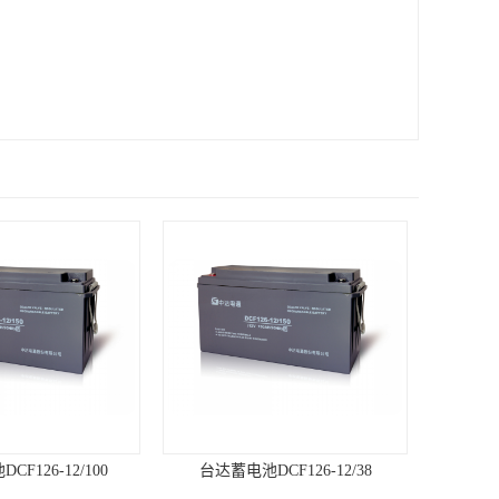
F126-12/100
台达蓄电池DCF126-12/38