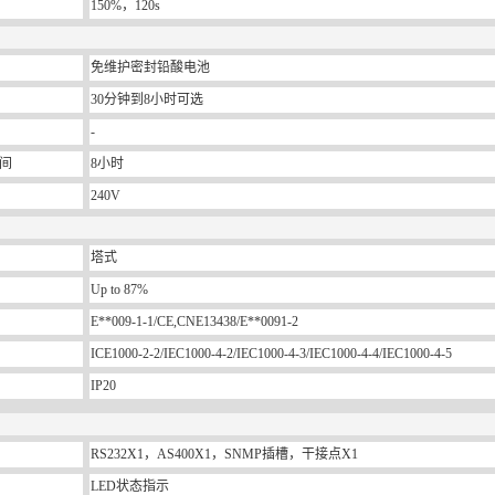
150%，120s
免维护密封铅酸电池
30分钟到8小时可选
-
间
8小时
240V
塔式
Up to 87%
E**009-1-1/CE,CNE13438/E**0091-2
ICE1000-2-2/IEC1000-4-2/IEC1000-4-3/IEC1000-4-4/IEC1000-4-5
IP20
RS232X1，AS400X1，SNMP插槽，干接点X1
LED状态指示