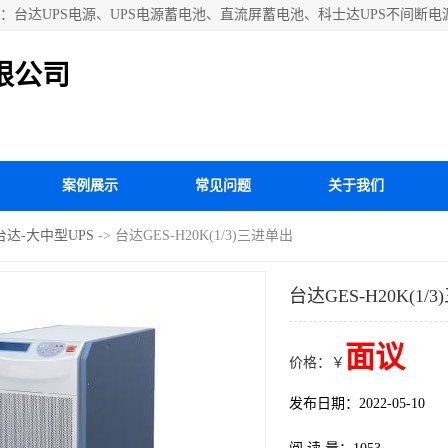
台达UPS电源、UPS电源蓄电池、直流屏蓄电池、科士达UPS不间断电
源、施耐德APC电源、松下蓄电池、易事特UPS电源等国内外**ups电源
限公司
案例展示
常见问题
关于我们
台达-大中型UPS
-> 台达GES-H20K(1/3)三进单出
台达GES-H20K(1/
面议
价格：￥
发布日期：2022-05-10