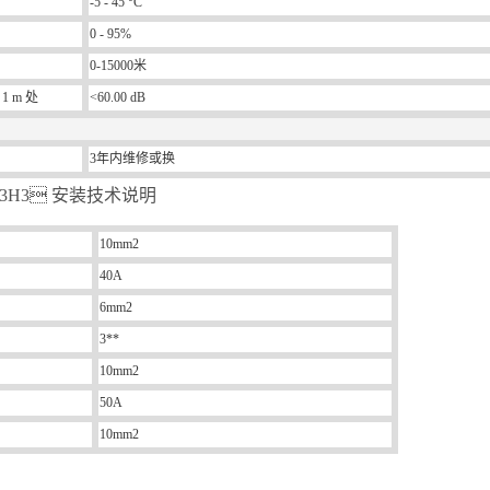
-5 - 45 °C
0 - 95%
0-15000米
 m 处
<60.00 dB
3年内维修或换
S203H3 安装技术说明
10mm2
40A
6mm2
3**
10mm2
50A
10mm2