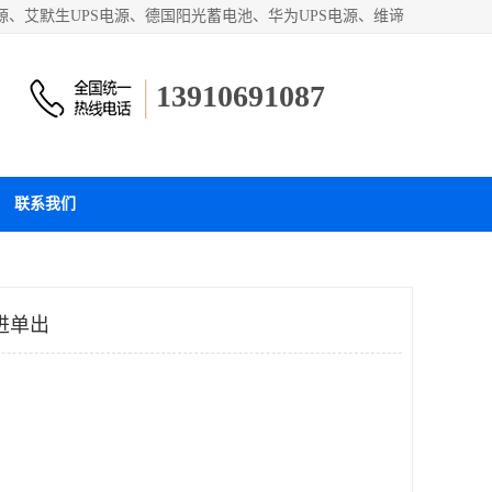
源、艾默生UPS电源、德国阳光蓄电池、华为UPS电源、维谛
和蓄电池产品。欢迎访问北京嘉铭恒达科技有限公司网站！
13910691087
联系我们
三进单出