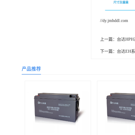
//dy.jmhddl.com
上一篇：
台达HPH系
下一篇：
台达EH系列
产品推荐