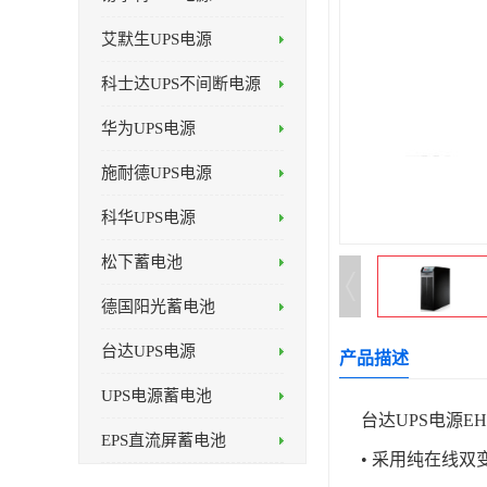
艾默生UPS电源
科士达UPS不间断电源
华为UPS电源
施耐德UPS电源
科华UPS电源
松下蓄电池
德国阳光蓄电池
台达UPS电源
产品描述
UPS电源蓄电池
台达UPS电源EH-1
EPS直流屏蓄电池
• 采用纯在线