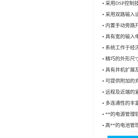
• 采用DSP控
• 采用双路输
• 内置手动旁路
• 具有宽的输入电
• 系统工作于经
• 精巧的外形
• 具有并机扩展
• 可提供附加
• 远程及近端的
• 多连通性的
• **的电源
• 高**的电池