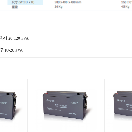
列 20-120 kVA
10-20 kVA